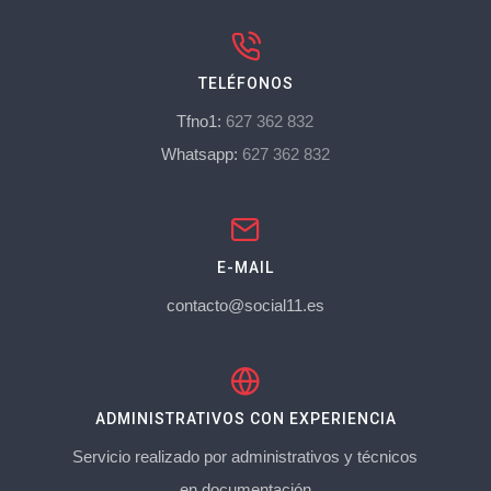
TELÉFONOS
Tfno1:
627 362 832
Whatsapp:
627 362 832
E-MAIL
contacto@social11.es
ADMINISTRATIVOS CON EXPERIENCIA
Servicio realizado por administrativos y técnicos
en documentación