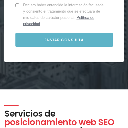
Declaro haber entendido la información facilitada
y consiento el tratamiento que se efectuará de
mis datos de carácter personal.
Política de
privacidad
.
Servicios de
posicionamiento web SEO