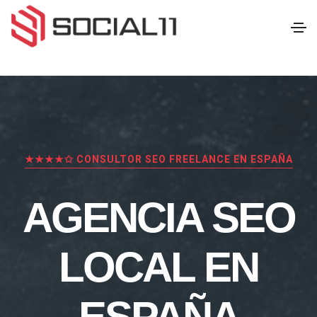
★★★★✩ CONSULTOR SEO FREELANCE EN ESPAÑA
AGENCIA SEO
LOCAL EN
ESPAÑA