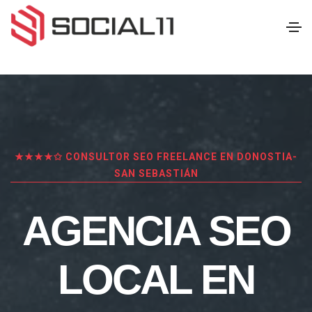
★★★★✩ CONSULTOR SEO FREELANCE EN DONOSTIA-
SAN SEBASTIÁN
AGENCIA SEO
LOCAL EN