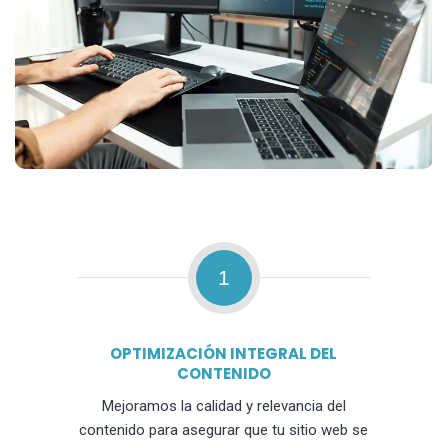
1
OPTIMIZACIÓN INTEGRAL DEL
CONTENIDO
Mejoramos la calidad y relevancia del
contenido para asegurar que tu sitio web se