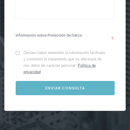
Información sobre Protección de Datos
Declaro haber entendido la información facilitada
y consiento el tratamiento que se efectuará de
mis datos de carácter personal.
Política de
privacidad
.