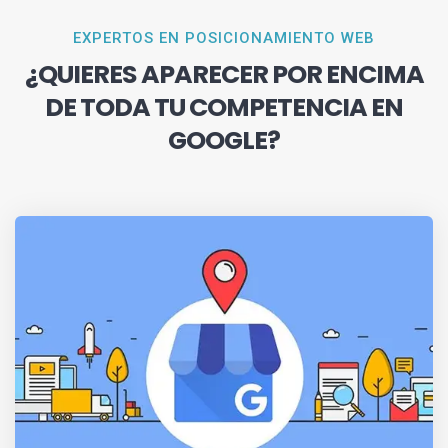
EXPERTOS EN POSICIONAMIENTO WEB
¿QUIERES APARECER POR ENCIMA
DE TODA TU COMPETENCIA EN
GOOGLE?