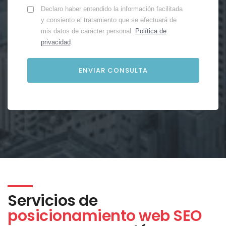
Declaro haber entendido la información facilitada
y consiento el tratamiento que se efectuará de
mis datos de carácter personal.
Política de
privacidad
.
Servicios de
posicionamiento web SEO