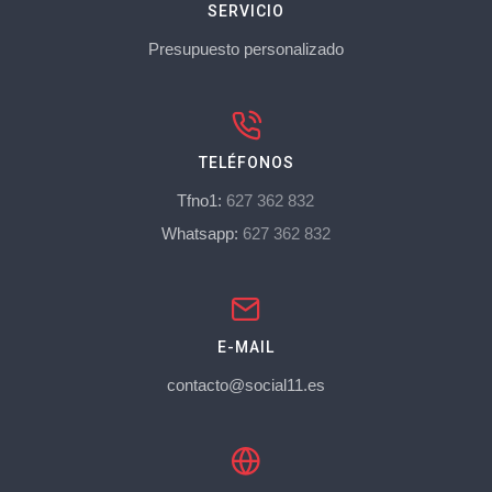
SERVICIO
Presupuesto personalizado
TELÉFONOS
Tfno1:
627 362 832
Whatsapp:
627 362 832
E-MAIL
contacto@social11.es