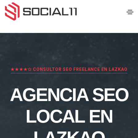
★★★★✩ CONSULTOR SEO FREELANCE EN LAZKAO
AGENCIA SEO
LOCAL EN
LAZKAO