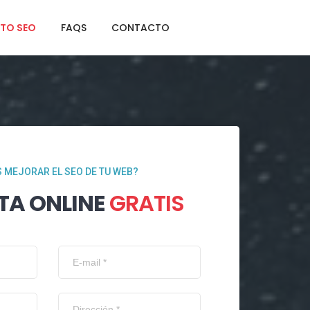
TO SEO
FAQS
CONTACTO
 MEJORAR EL SEO DE TU WEB?
TA ONLINE
GRATIS