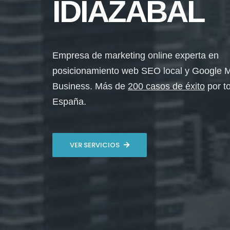
IDIAZABAL
Empresa de marketing online experta en
posicionamiento web SEO local y Google 
Business. Más de
200 casos de éxito
por t
España.
VER SERVICIOS