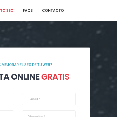
TO SEO
FAQS
CONTACTO
 MEJORAR EL SEO DE TU WEB?
TA ONLINE
GRATIS