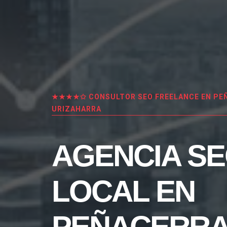
★★★★✩ CONSULTOR SEO FREELANCE EN PE
URIZAHARRA
AGENCIA S
LOCAL EN
PEÑACERRA