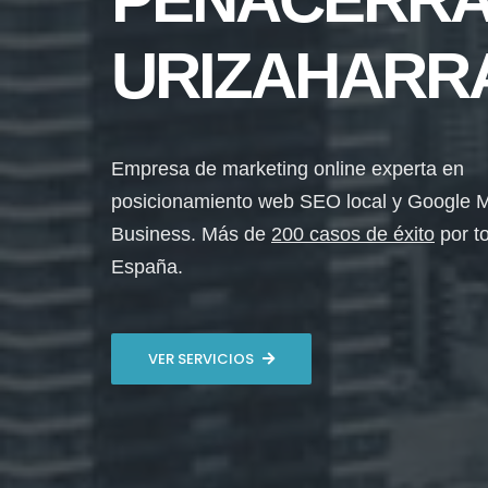
URIZAHARR
Empresa de marketing online experta en
posicionamiento web SEO local y Google 
Business. Más de
200 casos de éxito
por t
España.
VER SERVICIOS