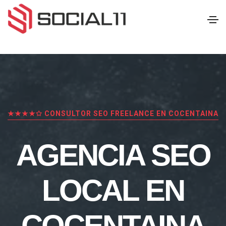
★★★★✩ CONSULTOR SEO FREELANCE EN COCENTAINA
AGENCIA SEO
LOCAL EN
COCENTAINA