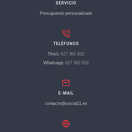
SERVICIO
Presupuesto personalizado
TELÉFONOS
Tfno1:
627 362 832
Whatsapp:
627 362 832
E-MAIL
contacto@social11.es