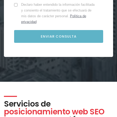
Declaro haber entendido la información facilitada
y consiento el tratamiento que se efectuará de
mis datos de carácter personal.
Política de
privacidad
.
Servicios de
posicionamiento web SEO