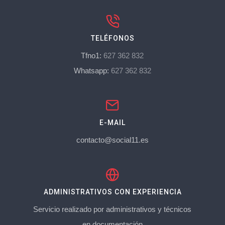
TELÉFONOS
Tfno1:
627 362 832
Whatsapp:
627 362 832
E-MAIL
contacto@social11.es
ADMINISTRATIVOS CON EXPERIENCIA
Servicio realizado por administrativos y técnicos
en documentación