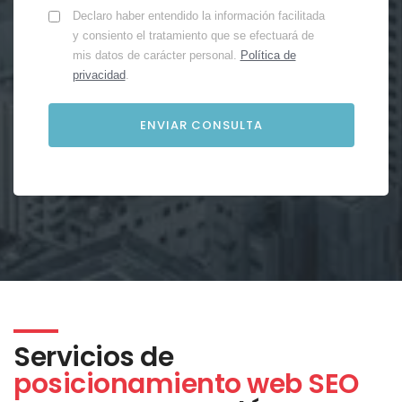
Declaro haber entendido la información facilitada
y consiento el tratamiento que se efectuará de
mis datos de carácter personal.
Política de
privacidad
.
Servicios de
posicionamiento web SEO