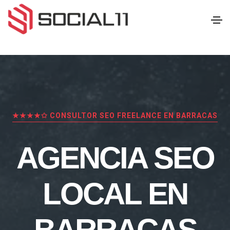
★★★★✩ CONSULTOR SEO FREELANCE EN BARRACAS
AGENCIA SEO
LOCAL EN
BARRACAS