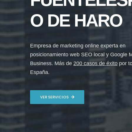
O DE HARO
Empresa de marketing online experta en
posicionamiento web SEO local y Google 
Business. Más de
200 casos de éxito
por t
España.
VER SERVICIOS