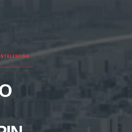
ENTELESPINO
EO
PIN