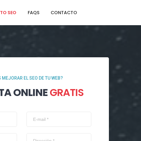
TO SEO
FAQS
CONTACTO
 MEJORAR EL SEO DE TU WEB?
TA ONLINE
GRATIS