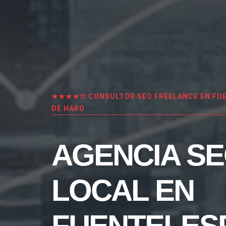
★★★★✩ CONSULTOR SEO FREELANCE EN FU
DE HARO
AGENCIA S
LOCAL EN
FUENTELES