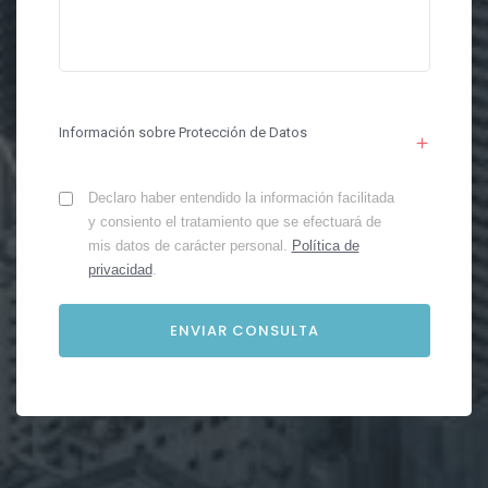
Información sobre Protección de Datos
Declaro haber entendido la información facilitada
y consiento el tratamiento que se efectuará de
mis datos de carácter personal.
Política de
privacidad
.