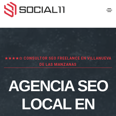
★★★★✩ CONSULTOR SEO FREELANCE EN VILLANUEVA
DE LAS MANZANAS
AGENCIA SEO
LOCAL EN