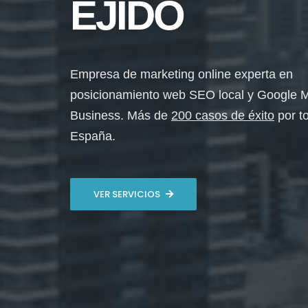
EJIDO
Empresa de marketing online experta en
posicionamiento web SEO local y Google 
Business. Más de
200 casos de éxito
por t
España.
VER SERVICIOS