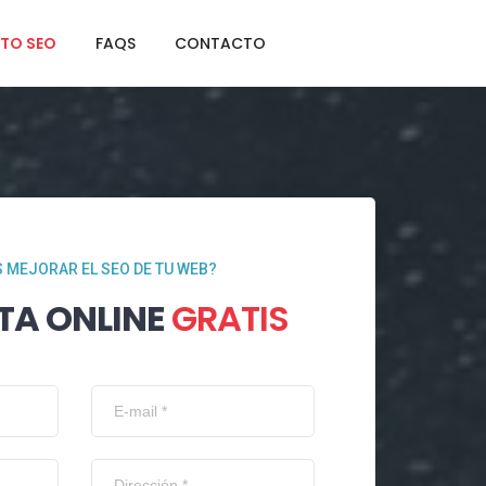
TO SEO
FAQS
CONTACTO
 MEJORAR EL SEO DE TU WEB?
TA ONLINE
GRATIS