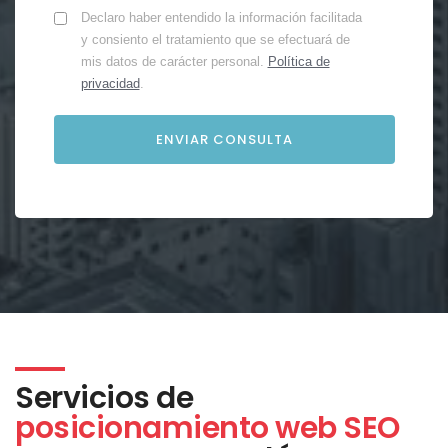
Declaro haber entendido la información facilitada
y consiento el tratamiento que se efectuará de
mis datos de carácter personal.
Política de
privacidad
.
Servicios de
posicionamiento web SEO