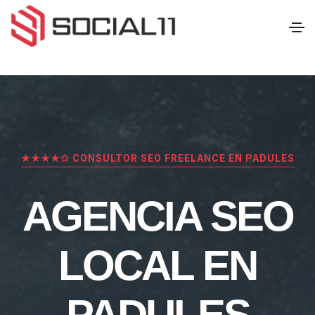
★★★★✩ CONSULTOR SEO FREELANCE EN PADULES
AGENCIA SEO
LOCAL EN
PADULES