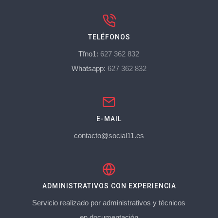
TELÉFONOS
Tfno1:
627 362 832
Whatsapp:
627 362 832
E-MAIL
contacto@social11.es
ADMINISTRATIVOS CON EXPERIENCIA
Servicio realizado por administrativos y técnicos
en documentación