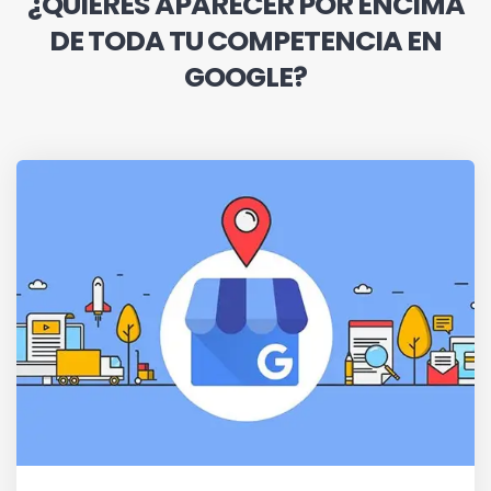
¿QUIERES APARECER POR ENCIMA
DE TODA TU COMPETENCIA EN
GOOGLE?