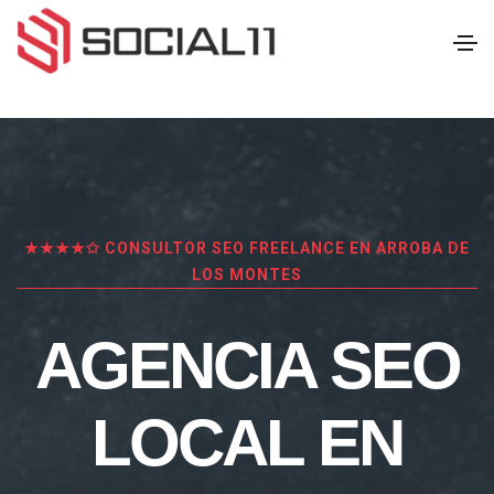
★★★★✩ CONSULTOR SEO FREELANCE EN ARROBA DE
LOS MONTES
AGENCIA SEO
LOCAL EN