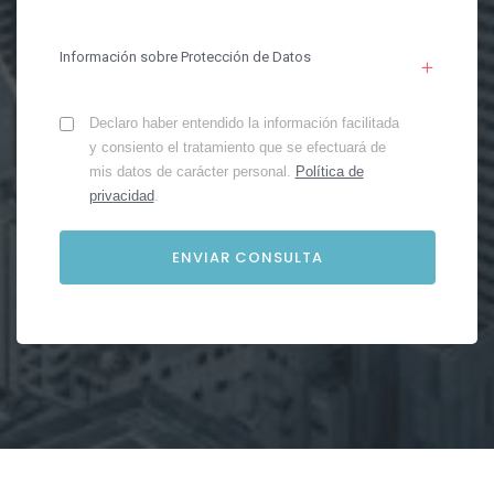
Información sobre Protección de Datos
Declaro haber entendido la información facilitada
y consiento el tratamiento que se efectuará de
mis datos de carácter personal.
Política de
privacidad
.