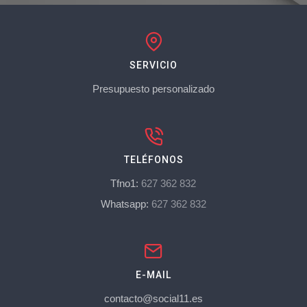
SERVICIO
Presupuesto personalizado
TELÉFONOS
Tfno1:
627 362 832
Whatsapp:
627 362 832
E-MAIL
contacto@social11.es