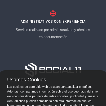
ADMINISTRATIVOS CON EXPERIENCIA
Servicio realizado por administrativos y técnicos
en documentación
Usamos Cookies.
Aviso Legal
Las cookies de este sitio web se usan para analizar el tráfico.
Además, compartimos información sobre el uso que haga del sitio
Privacidad
web con nuestros partners de redes sociales, publicidad y análisis
web, quienes pueden combinarla con otra información que les
Cookies
haya proporcionado o que hayan recopilado a partir del uso que