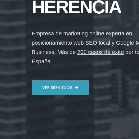
HERENCIA
Empresa de marketing online experta en
posicionamiento web SEO local y Google 
Business. Más de
200 casos de éxito
por t
España.
VER SERVICIOS