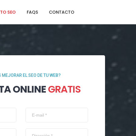
TO SEO
FAQS
CONTACTO
 MEJORAR EL SEO DE TU WEB?
TA ONLINE
GRATIS