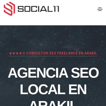
★★★★✩ CONSULTOR SEO FREELANCE EN ARAKIL
AGENCIA SEO
LOCAL EN
ARAKIL