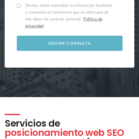
Declaro haber entendido la información facilitada
y consiento el tratamiento que se efectuará de
mis datos de carácter personal.
Política de
privacidad
.
Servicios de
posicionamiento web SEO