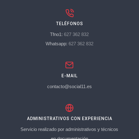
TELÉFONOS
Tfno1:
627 362 832
Whatsapp:
627 362 832
E-MAIL
contacto@social11.es
ADMINISTRATIVOS CON EXPERIENCIA
Servicio realizado por administrativos y técnicos
en documentación