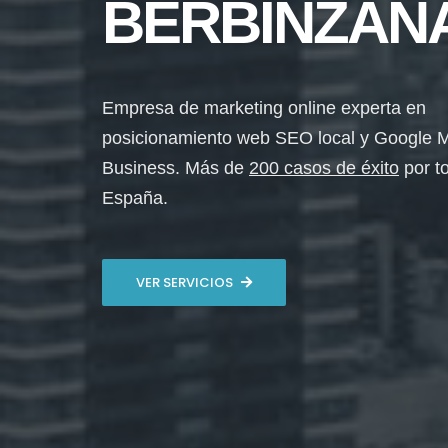
BERBINZAN
Empresa de marketing online experta en
posicionamiento web SEO local y Google 
Business. Más de
200 casos de éxito
por t
España.
VER SERVICIOS