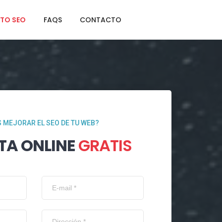
TO SEO
FAQS
CONTACTO
 MEJORAR EL SEO DE TU WEB?
TA ONLINE
GRATIS