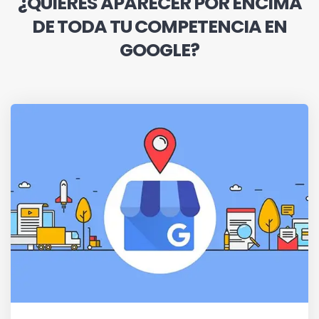
¿QUIERES APARECER POR ENCIMA
DE TODA TU COMPETENCIA EN
GOOGLE?