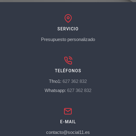
SERVICIO
Presupuesto personalizado
TELÉFONOS
Tfno1:
627 362 832
Whatsapp:
627 362 832
E-MAIL
contacto@social11.es