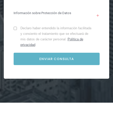
Información sobre Protección de Datos
Declaro haber entendido la información facilitada
y consiento el tratamiento que se efectuará de
mis datos de carácter personal.
Política de
privacidad
.