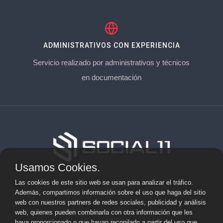
ADMINISTRATIVOS CON EXPERIENCIA
Servicio realizado por administrativos y técnicos
en documentación
Usamos Cookies.
Aviso Legal
Las cookies de este sitio web se usan para analizar el tráfico.
Además, compartimos información sobre el uso que haga del sitio
Privacidad
web con nuestros partners de redes sociales, publicidad y análisis
web, quienes pueden combinarla con otra información que les
Cookies
haya proporcionado o que hayan recopilado a partir del uso que