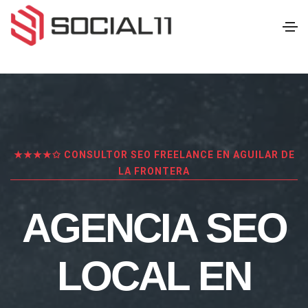
★★★★✩ CONSULTOR SEO FREELANCE EN AGUILAR DE
LA FRONTERA
AGENCIA SEO
LOCAL EN