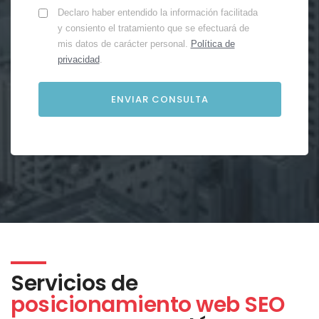
Declaro haber entendido la información facilitada
y consiento el tratamiento que se efectuará de
mis datos de carácter personal.
Política de
privacidad
.
Servicios de
posicionamiento web SEO