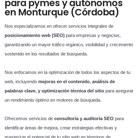
para pymes y autónomos
en Monturque (Córdoba)
Nos especializamos en ofrecer servicios integrales de
posicionamiento web (SEO)
para empresas y negocios,
garantizando un mayor tráfico orgánico, visibilidad y crecimiento
sostenido en los resultados de búsqueda.
Nos enfocamos en la optimización de todos los aspectos de tu
web, incluyendo
mejoras en el contenido, análisis de
palabras clave, y optimización técnica del sitio
para asegurar
un rendimiento óptimo en motores de búsqueda.
Ofrecemos servicios de
consultoría y auditoría SEO
para
identificar áreas de mejora, crear estrategias efectivas y
maximizar el potencial de tu sitio web en términos de