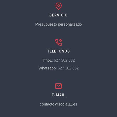
SERVICIO
Presupuesto personalizado
TELÉFONOS
Tfno1:
627 362 832
Whatsapp:
627 362 832
E-MAIL
contacto@social11.es