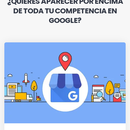
¿QUIERES APARECER POR ENCIMA
DE TODA TU COMPETENCIA EN
GOOGLE?