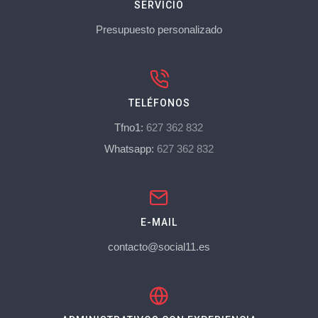
SERVICIO
Presupuesto personalizado
TELÉFONOS
Tfno1:
627 362 832
Whatsapp:
627 362 832
E-MAIL
contacto@social11.es