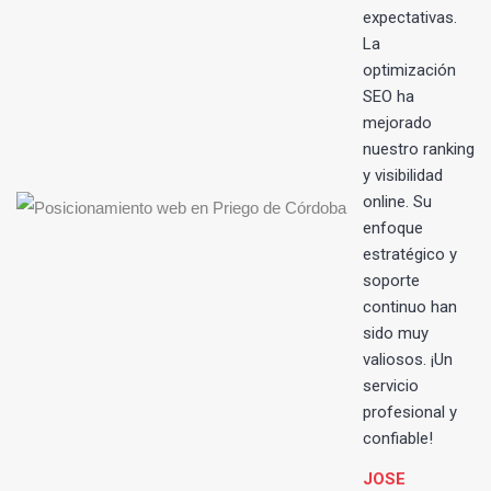
s
expectativas.
La
optimización
SEO ha
mejorado
nuestro ranking
y visibilidad
online. Su
enfoque
estratégico y
soporte
continuo han
sido muy
valiosos. ¡Un
servicio
profesional y
confiable!
JOSE