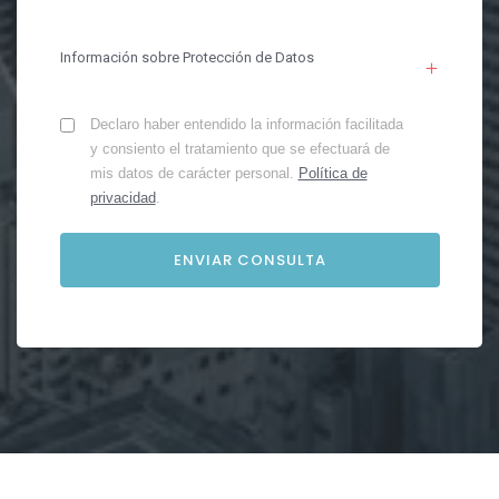
Información sobre Protección de Datos
Declaro haber entendido la información facilitada
y consiento el tratamiento que se efectuará de
mis datos de carácter personal.
Política de
privacidad
.