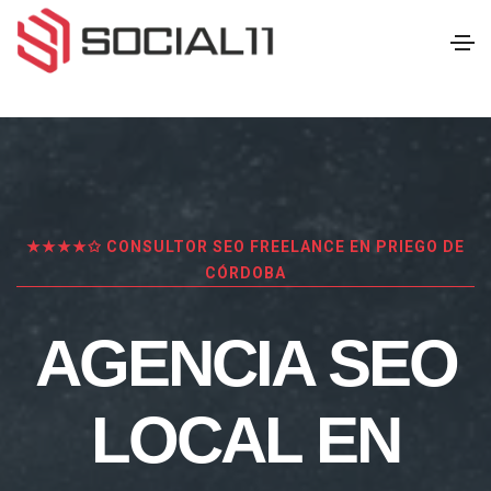
★★★★✩ CONSULTOR SEO FREELANCE EN PRIEGO DE
CÓRDOBA
AGENCIA SEO
LOCAL EN