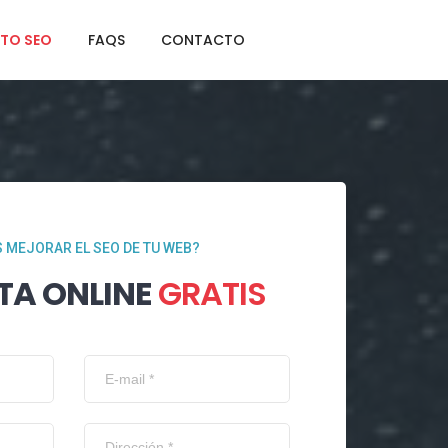
TO SEO
FAQS
CONTACTO
 MEJORAR EL SEO DE TU WEB?
TA ONLINE
GRATIS