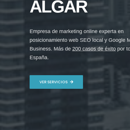
ALGAR
Empresa de marketing online experta en
posicionamiento web SEO local y Google 
Business. Más de
200 casos de éxito
por t
España.
VER SERVICIOS