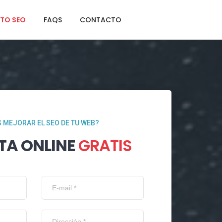
TO SEO
FAQS
CONTACTO
 MEJORAR EL SEO DE TU WEB?
TA ONLINE
GRATIS