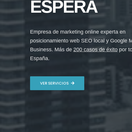
ESPERA
Empresa de marketing online experta en
posicionamiento web SEO local y Google 
Business. Más de
200 casos de éxito
por t
España.
VER SERVICIOS