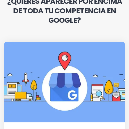
¿QUIERES APARECER POR ENCIMA
DE TODA TU COMPETENCIA EN
GOOGLE?