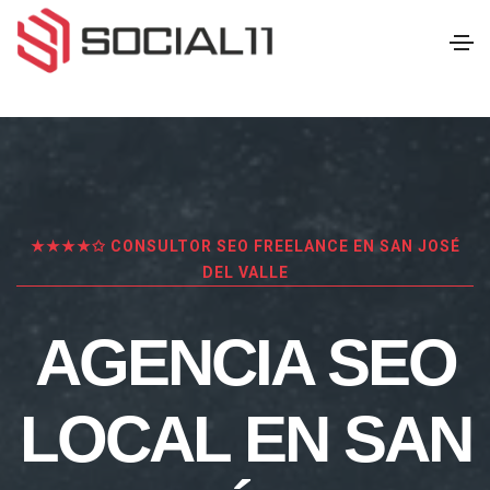
★★★★✩ CONSULTOR SEO FREELANCE EN SAN JOSÉ
DEL VALLE
AGENCIA SEO
LOCAL EN SAN