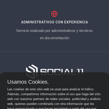
ADMINISTRATIVOS CON EXPERIENCIA
Servicio realizado por administrativos y técnicos
en documentación
Usamos Cookies.
Aviso Legal
Las cookies de este sitio web se usan para analizar el tráfico.
Además, compartimos información sobre el uso que haga del sitio
Privacidad
web con nuestros partners de redes sociales, publicidad y análisis
web, quienes pueden combinarla con otra información que les
Cookies
haya proporcionado o que hayan recopilado a partir del uso que