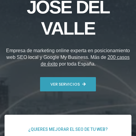
JOSÉ DEL
VALLE
Empresa de marketing online experta en posicionamiento
web SEO local y Google My Business. Más de
200 casos
de éxito
por toda España.
VER SERVICIOS
¿QUIERES MEJORAR EL SEO DE TU WEB?