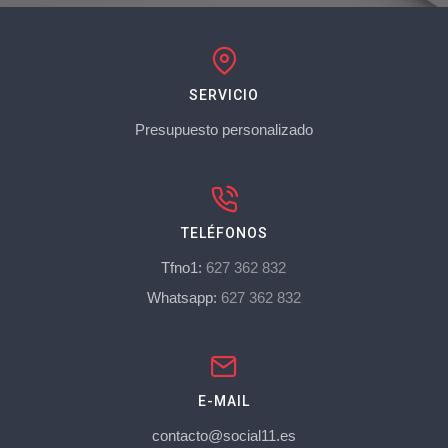
SERVICIO
Presupuesto personalizado
TELÉFONOS
Tfno1:
627 362 832
Whatsapp:
627 362 832
E-MAIL
contacto@social11.es