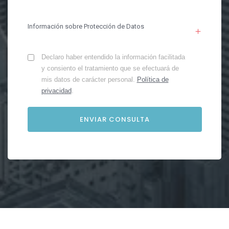
Información sobre Protección de Datos
Declaro haber entendido la información facilitada
y consiento el tratamiento que se efectuará de
mis datos de carácter personal.
Política de
privacidad
.