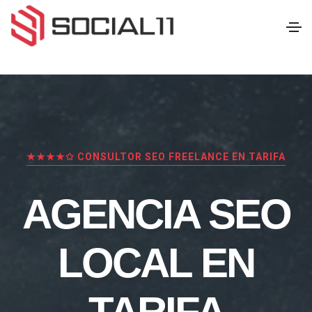
★★★★✩ CONSULTOR SEO FREELANCE EN TARIFA
AGENCIA SEO
LOCAL EN
TARIFA