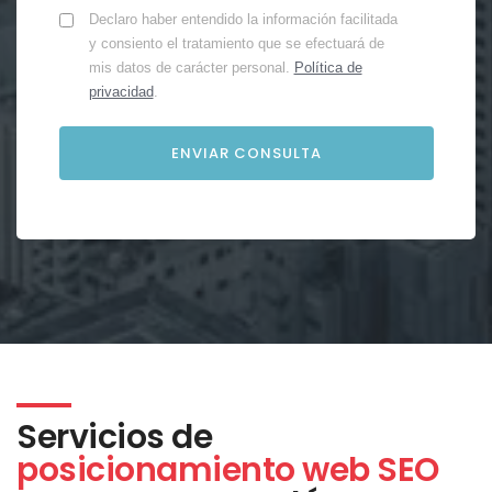
Declaro haber entendido la información facilitada
y consiento el tratamiento que se efectuará de
mis datos de carácter personal.
Política de
privacidad
.
Servicios de
posicionamiento web SEO