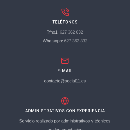
TELÉFONOS
Tfno1:
627 362 832
Whatsapp:
627 362 832
E-MAIL
contacto@social11.es
ADMINISTRATIVOS CON EXPERIENCIA
Servicio realizado por administrativos y técnicos
en documentación