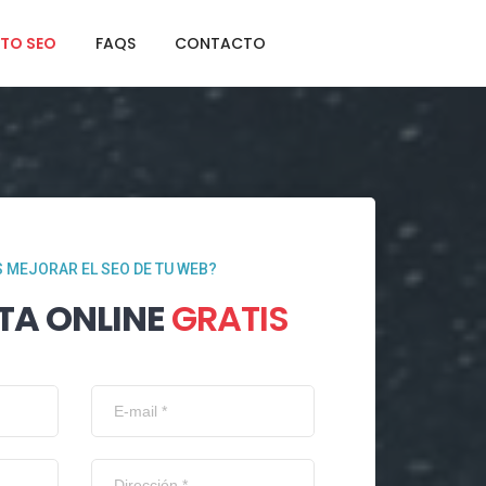
TO SEO
FAQS
CONTACTO
 MEJORAR EL SEO DE TU WEB?
TA ONLINE
GRATIS