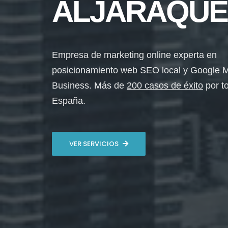
ALJARAQUE
Empresa de marketing online experta en
posicionamiento web SEO local y Google 
Business. Más de
200 casos de éxito
por t
España.
VER SERVICIOS