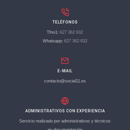
TELÉFONOS
Tfno1:
627 362 832
Whatsapp:
627 362 832
E-MAIL
contacto@social11.es
ADMINISTRATIVOS CON EXPERIENCIA
Servicio realizado por administrativos y técnicos
en documentación