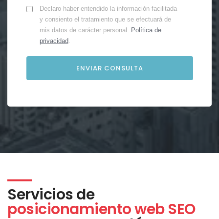
Declaro haber entendido la información facilitada
y consiento el tratamiento que se efectuará de
mis datos de carácter personal.
Política de
privacidad
.
Servicios de
posicionamiento web SEO