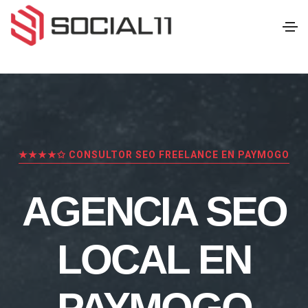
★★★★✩ CONSULTOR SEO FREELANCE EN PAYMOGO
AGENCIA SEO
LOCAL EN
PAYMOGO