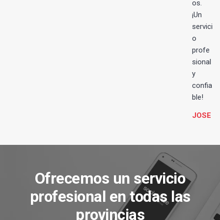
os.
¡Un
servici
o
profe
sional
y
confia
ble!
JOSE
Ofrecemos un servicio
profesional en todas las
provincias