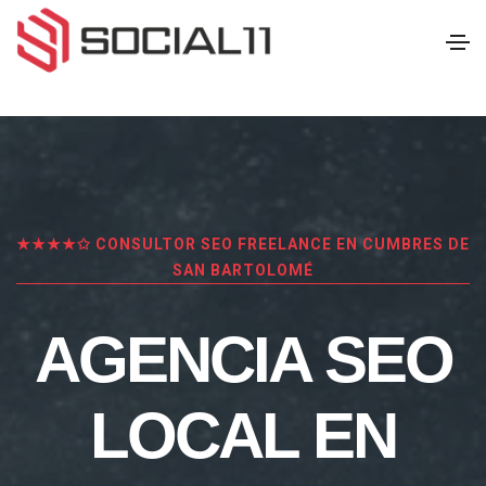
★★★★✩ CONSULTOR SEO FREELANCE EN CUMBRES DE
SAN BARTOLOMÉ
AGENCIA SEO
LOCAL EN