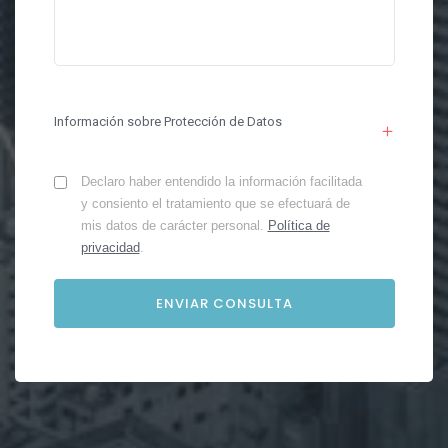
Información sobre Protección de Datos
Declaro haber entendido la información facilitada
y consiento el tratamiento que se efectuará de
mis datos de carácter personal.
Política de
privacidad
.