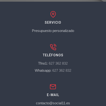
SERVICIO
Presupuesto personalizado
TELÉFONOS
Tfno1:
627 362 832
Whatsapp:
627 362 832
E-MAIL
contacto@social11.es