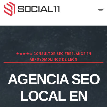
★★★★✩ CONSULTOR SEO FREELANCE EN
ARROYOMOLINOS DE LEÓN
AGENCIA SEO
LOCAL EN