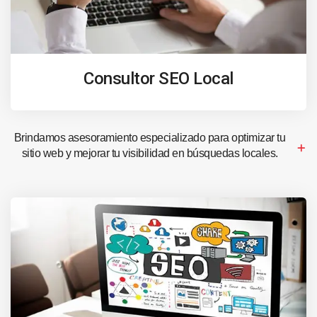
Consultor SEO Local
Brindamos asesoramiento especializado para optimizar tu
sitio web y mejorar tu visibilidad en búsquedas locales.