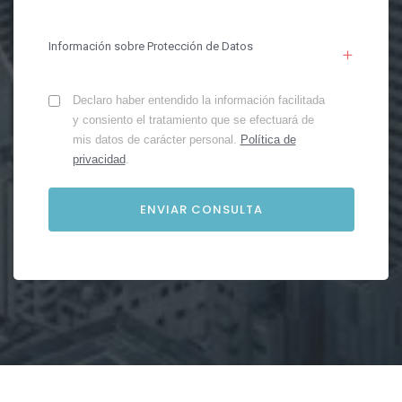
Información sobre Protección de Datos
Declaro haber entendido la información facilitada
y consiento el tratamiento que se efectuará de
mis datos de carácter personal.
Política de
privacidad
.