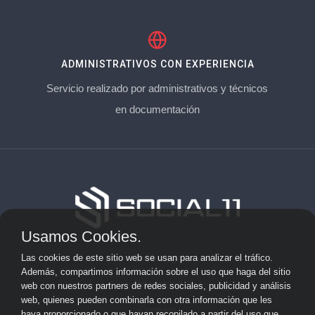
ADMINISTRATIVOS CON EXPERIENCIA
Servicio realizado por administrativos y técnicos
en documentación
Usamos Cookies.
Aviso Legal
Las cookies de este sitio web se usan para analizar el tráfico.
Además, compartimos información sobre el uso que haga del sitio
Privacidad
web con nuestros partners de redes sociales, publicidad y análisis
web, quienes pueden combinarla con otra información que les
Cookies
haya proporcionado o que hayan recopilado a partir del uso que