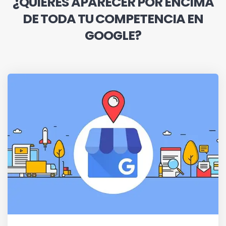
¿QUIERES APARECER POR ENCIMA
DE TODA TU COMPETENCIA EN
GOOGLE?