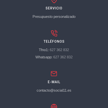
SERVICIO
Presupuesto personalizado
TELÉFONOS
Tfno1:
627 362 832
Whatsapp:
627 362 832
E-MAIL
contacto@social11.es