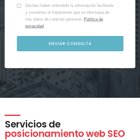
Declaro haber entendido la información facilitada
y consiento el tratamiento que se efectuará de
mis datos de carácter personal.
Política de
privacidad
.
Servicios de
posicionamiento web SEO