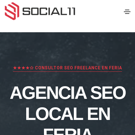
★★★★✩ CONSULTOR SEO FREELANCE EN FERIA
AGENCIA SEO
LOCAL EN
FERIA