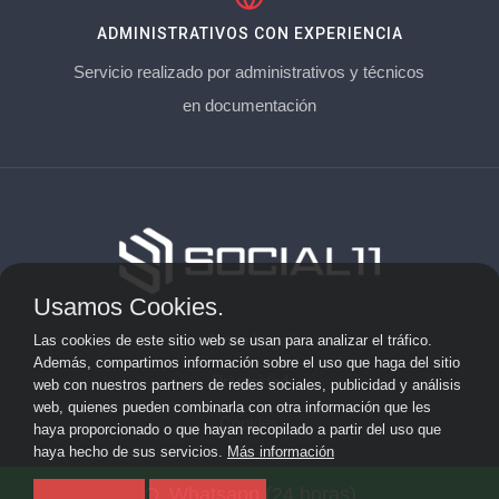
ADMINISTRATIVOS CON EXPERIENCIA
Servicio realizado por administrativos y técnicos
en documentación
Usamos Cookies.
Aviso Legal
Las cookies de este sitio web se usan para analizar el tráfico.
Además, compartimos información sobre el uso que haga del sitio
Privacidad
web con nuestros partners de redes sociales, publicidad y análisis
web, quienes pueden combinarla con otra información que les
Cookies
haya proporcionado o que hayan recopilado a partir del uso que
haya hecho de sus servicios.
Más información
© 2026 socialonce marketing&internet · Especialistas en
Whatsapp (24 horas)