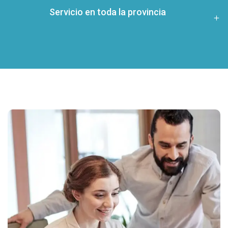
Servicio en toda la provincia