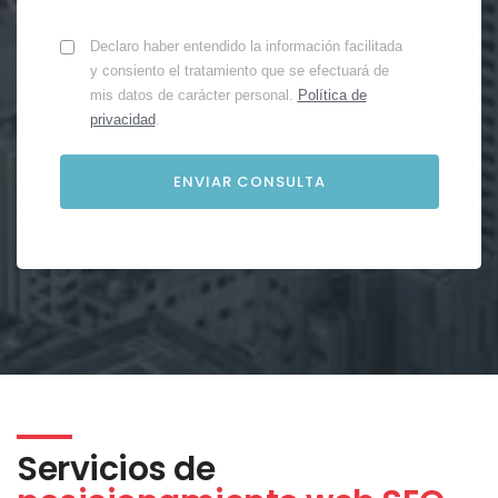
Declaro haber entendido la información facilitada
y consiento el tratamiento que se efectuará de
mis datos de carácter personal.
Política de
privacidad
.
Servicios de