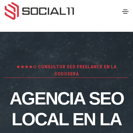
★★★★✩ CONSULTOR SEO FREELANCE EN LA
CODOSERA
AGENCIA SEO
LOCAL EN LA