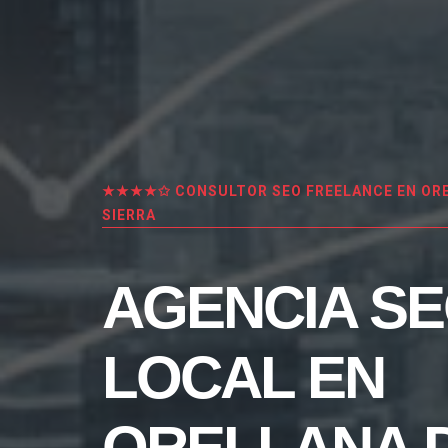
★★★★✩ CONSULTOR SEO FREELANCE EN ORE
SIERRA
AGENCIA S
LOCAL EN
ORELLANA 