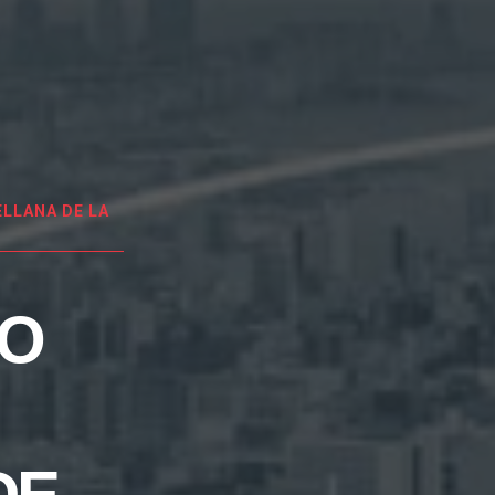
LLANA DE LA
EO
DE