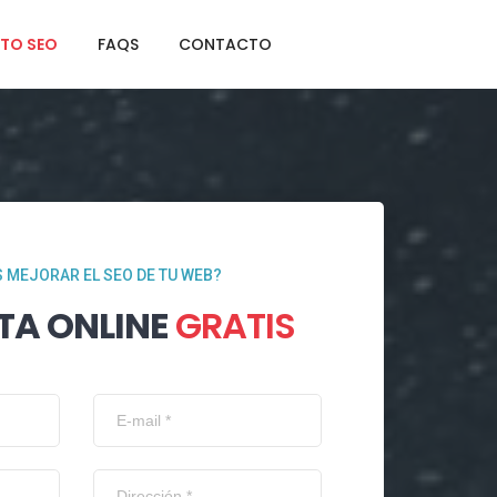
TO SEO
FAQS
CONTACTO
 MEJORAR EL SEO DE TU WEB?
TA ONLINE
GRATIS