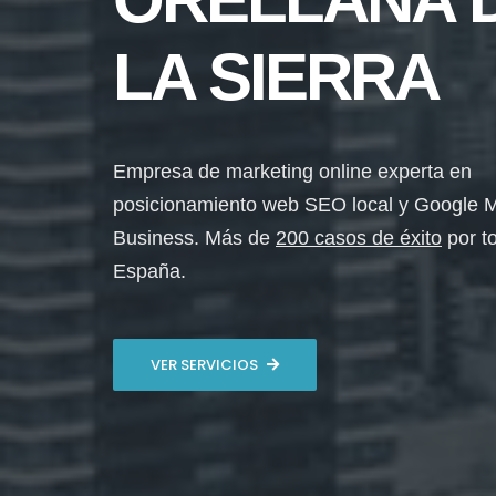
LA SIERRA
Empresa de marketing online experta en
posicionamiento web SEO local y Google 
Business. Más de
200 casos de éxito
por t
España.
VER SERVICIOS