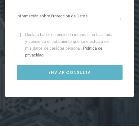
Información sobre Protección de Datos
Declaro haber entendido la información facilitada
y consiento el tratamiento que se efectuará de
mis datos de carácter personal.
Política de
privacidad
.