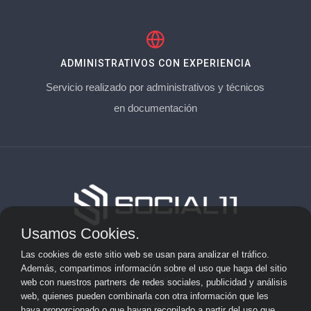
ADMINISTRATIVOS CON EXPERIENCIA
Servicio realizado por administrativos y técnicos
en documentación
Usamos Cookies.
Aviso Legal
Las cookies de este sitio web se usan para analizar el tráfico.
Además, compartimos información sobre el uso que haga del sitio
Privacidad
web con nuestros partners de redes sociales, publicidad y análisis
web, quienes pueden combinarla con otra información que les
Cookies
haya proporcionado o que hayan recopilado a partir del uso que