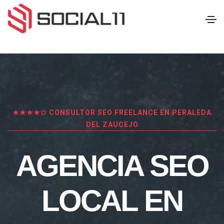
★★★★✩ CONSULTOR SEO FREELANCE EN PERALEDA
DEL ZAUCEJO
AGENCIA SEO
LOCAL EN