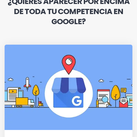
¿QUIERES APARECER POR ENCIMA
DE TODA TU COMPETENCIA EN
GOOGLE?