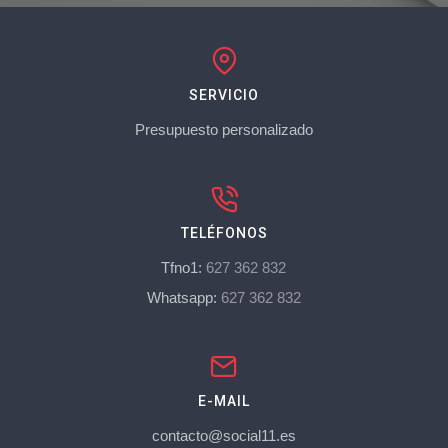
SERVICIO
Presupuesto personalizado
TELÉFONOS
Tfno1:
627 362 832
Whatsapp:
627 362 832
E-MAIL
contacto@social11.es