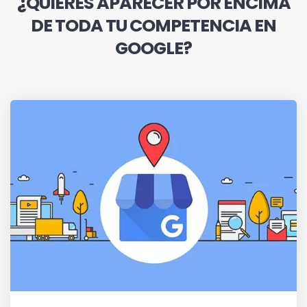
¿QUIERES APARECER POR ENCIMA
DE TODA TU COMPETENCIA EN
GOOGLE?