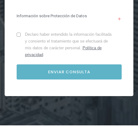
Información sobre Protección de Datos
Declaro haber entendido la información facilitada
y consiento el tratamiento que se efectuará de
mis datos de carácter personal.
Política de
privacidad
.