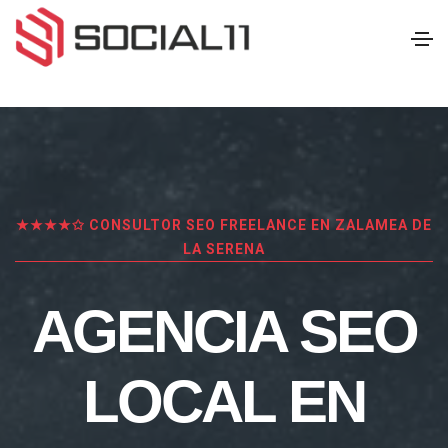
★★★★✩ CONSULTOR SEO FREELANCE EN ZALAMEA DE
LA SERENA
AGENCIA SEO
LOCAL EN