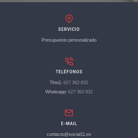
SERVICIO
Presupuesto personalizado
TELÉFONOS
Tfno1:
627 362 832
Whatsapp:
627 362 832
E-MAIL
contacto@social11.es