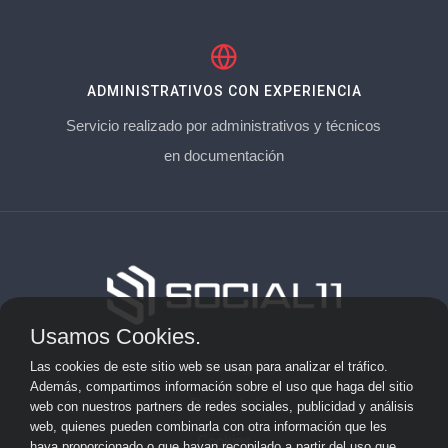
ADMINISTRATIVOS CON EXPERIENCIA
Servicio realizado por administrativos y técnicos
en documentación
Usamos Cookies.
Aviso Legal
Las cookies de este sitio web se usan para analizar el tráfico.
Además, compartimos información sobre el uso que haga del sitio
Privacidad
web con nuestros partners de redes sociales, publicidad y análisis
web, quienes pueden combinarla con otra información que les
Cookies
haya proporcionado o que hayan recopilado a partir del uso que