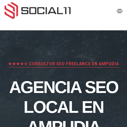
★★★★✩ CONSULTOR SEO FREELANCE EN AMPUDIA
AGENCIA SEO
LOCAL EN
AMPUDIA