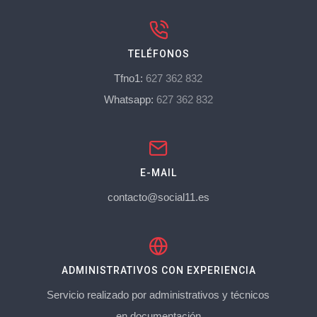
TELÉFONOS
Tfno1:
627 362 832
Whatsapp:
627 362 832
E-MAIL
contacto@social11.es
ADMINISTRATIVOS CON EXPERIENCIA
Servicio realizado por administrativos y técnicos
en documentación