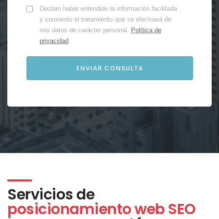
Declaro haber entendido la información facilitada
y consiento el tratamiento que se efectuará de
mis datos de carácter personal.
Política de
privacidad
.
Servicios de
posicionamiento web SEO