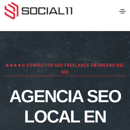
★★★★✩ CONSULTOR SEO FREELANCE EN FRESNO DEL
RÍO
AGENCIA SEO
LOCAL EN