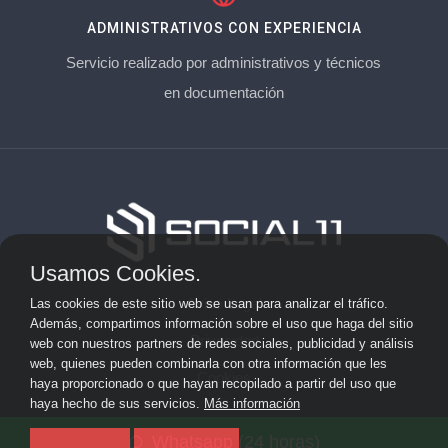
ADMINISTRATIVOS CON EXPERIENCIA
Servicio realizado por administrativos y técnicos
en documentación
Usamos Cookies.
Aviso Legal
Las cookies de este sitio web se usan para analizar el tráfico.
Además, compartimos información sobre el uso que haga del sitio
Privacidad
web con nuestros partners de redes sociales, publicidad y análisis
web, quienes pueden combinarla con otra información que les
Cookies
haya proporcionado o que hayan recopilado a partir del uso que
haya hecho de sus servicios.
Más información
© 2026 socialonce marketing&internet · Especialistas en
Whatsapp (24 horas)