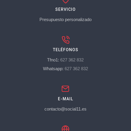
SERVICIO
Presupuesto personalizado
TELÉFONOS
Tfno1:
627 362 832
Whatsapp:
627 362 832
E-MAIL
contacto@social11.es