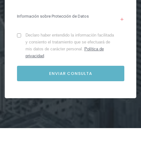
Información sobre Protección de Datos
Declaro haber entendido la información facilitada
y consiento el tratamiento que se efectuará de
mis datos de carácter personal.
Política de
privacidad
.