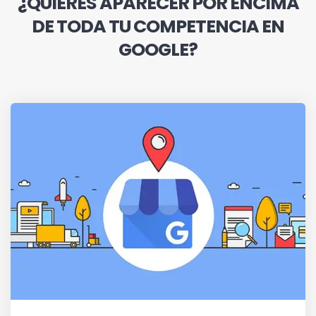
¿QUIERES APARECER POR ENCIMA
DE TODA TU COMPETENCIA EN
GOOGLE?