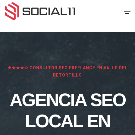
★★★★✩ CONSULTOR SEO FREELANCE EN VALLE DEL
RETORTILLO
AGENCIA SEO
LOCAL EN