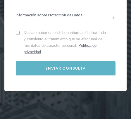
Información sobre Protección de Datos
Declaro haber entendido la información facilitada
y consiento el tratamiento que se efectuará de
mis datos de carácter personal.
Política de
privacidad
.