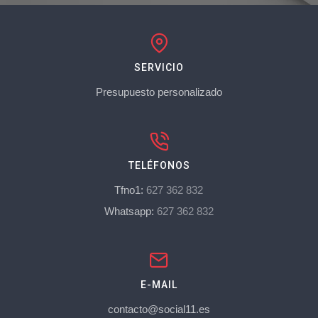
SERVICIO
Presupuesto personalizado
TELÉFONOS
Tfno1:
627 362 832
Whatsapp:
627 362 832
E-MAIL
contacto@social11.es