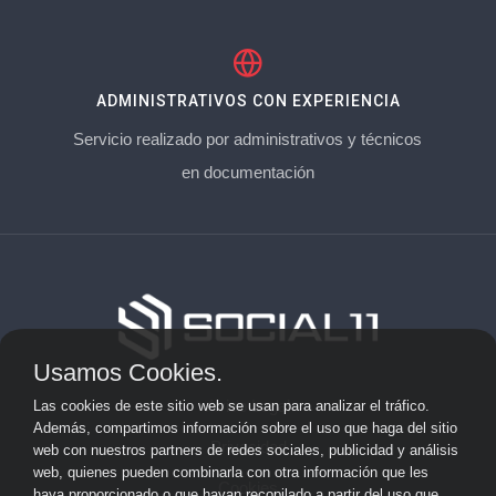
ADMINISTRATIVOS CON EXPERIENCIA
Servicio realizado por administrativos y técnicos
en documentación
Usamos Cookies.
Aviso Legal
Las cookies de este sitio web se usan para analizar el tráfico.
Además, compartimos información sobre el uso que haga del sitio
Privacidad
web con nuestros partners de redes sociales, publicidad y análisis
web, quienes pueden combinarla con otra información que les
Cookies
haya proporcionado o que hayan recopilado a partir del uso que