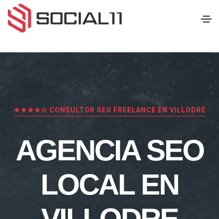
★★★★✩ CONSULTOR SEO FREELANCE EN VILLODRE
AGENCIA SEO
LOCAL EN
VILLODRE