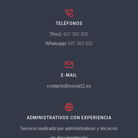
TELÉFONOS
Tfno1:
627 362 832
Whatsapp:
627 362 832
E-MAIL
contacto@social11.es
ADMINISTRATIVOS CON EXPERIENCIA
Servicio realizado por administrativos y técnicos
en documentación