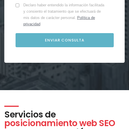
Declaro haber entendido la información facilitada
y consiento el tratamiento que se efectuará de
mis datos de carácter personal.
Política de
privacidad
.
Servicios de
posicionamiento web SEO