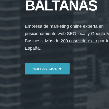
BALTANÁS
Empresa de marketing online experta en
posicionamiento web SEO local y Google 
Business. Más de
200 casos de éxito
por t
España.
VER SERVICIOS