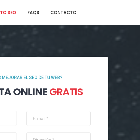
TO SEO
FAQS
CONTACTO
 MEJORAR EL SEO DE TU WEB?
TA ONLINE
GRATIS