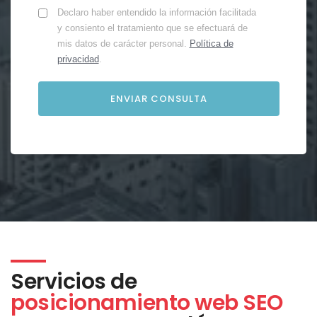
Declaro haber entendido la información facilitada
y consiento el tratamiento que se efectuará de
mis datos de carácter personal.
Política de
privacidad
.
Servicios de
posicionamiento web SEO