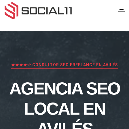
★★★★✩ CONSULTOR SEO FREELANCE EN AVILÉS
AGENCIA SEO
LOCAL EN
AVILÉS