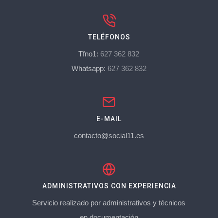
TELÉFONOS
Tfno1:
627 362 832
Whatsapp:
627 362 832
E-MAIL
contacto@social11.es
ADMINISTRATIVOS CON EXPERIENCIA
Servicio realizado por administrativos y técnicos
en documentación