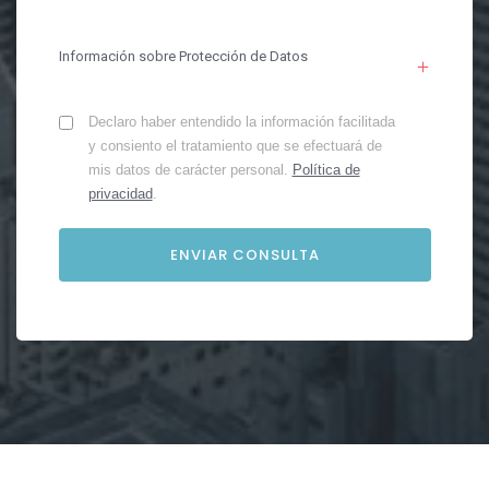
Información sobre Protección de Datos
Declaro haber entendido la información facilitada
y consiento el tratamiento que se efectuará de
mis datos de carácter personal.
Política de
privacidad
.