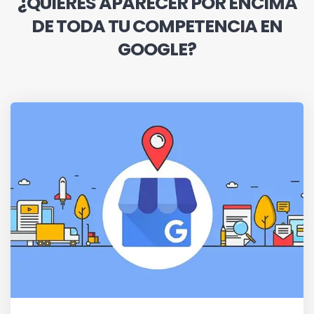
¿QUIERES APARECER POR ENCIMA
DE TODA TU COMPETENCIA EN
GOOGLE?