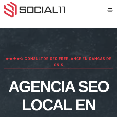
★★★★✩ CONSULTOR SEO FREELANCE EN CANGAS DE
ONÍS
AGENCIA SEO
LOCAL EN