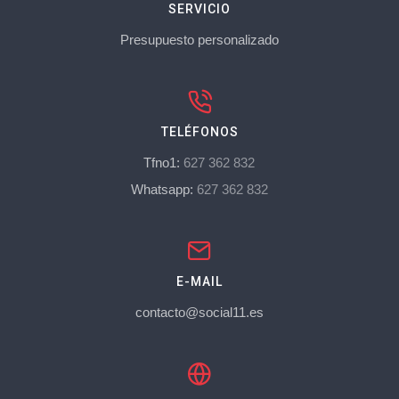
SERVICIO
Presupuesto personalizado
TELÉFONOS
Tfno1:
627 362 832
Whatsapp:
627 362 832
E-MAIL
contacto@social11.es