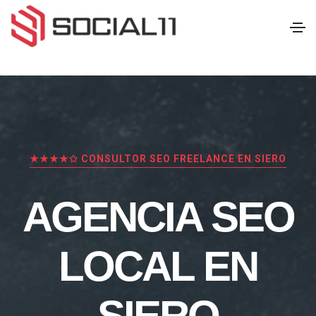
★★★★✩ CONSULTOR SEO FREELANCE EN SIERO
AGENCIA SEO
LOCAL EN
SIERO