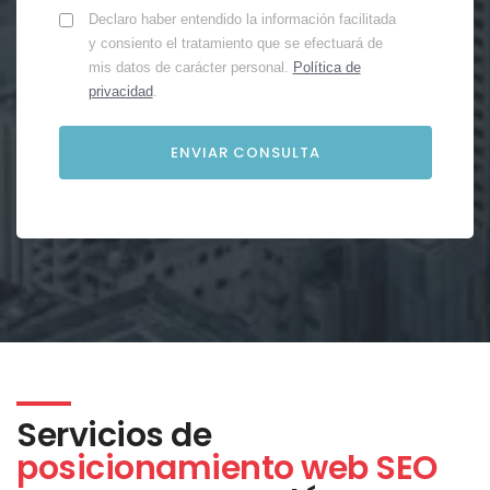
Declaro haber entendido la información facilitada
y consiento el tratamiento que se efectuará de
mis datos de carácter personal.
Política de
privacidad
.
Servicios de
posicionamiento web SEO