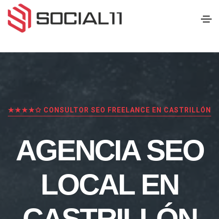
★★★★✩ CONSULTOR SEO FREELANCE EN CASTRILLÓN
AGENCIA SEO
LOCAL EN
CASTRILLÓN