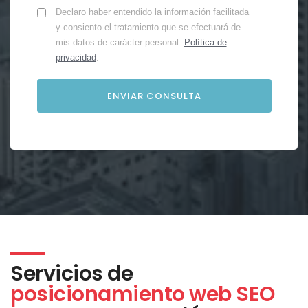
Declaro haber entendido la información facilitada
y consiento el tratamiento que se efectuará de
mis datos de carácter personal.
Política de
privacidad
.
Servicios de
posicionamiento web SEO