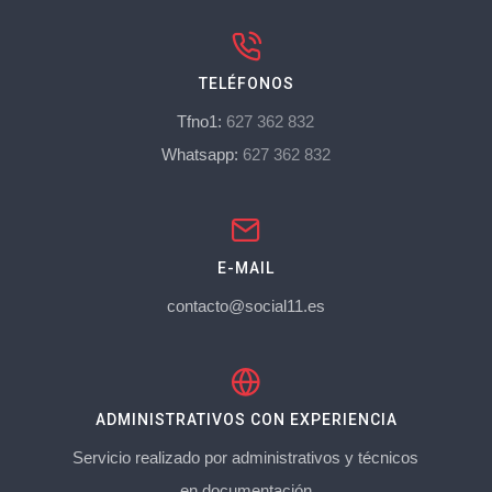
TELÉFONOS
Tfno1:
627 362 832
Whatsapp:
627 362 832
E-MAIL
contacto@social11.es
ADMINISTRATIVOS CON EXPERIENCIA
Servicio realizado por administrativos y técnicos
en documentación