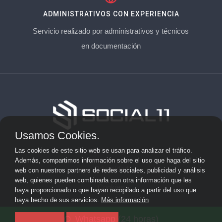
ADMINISTRATIVOS CON EXPERIENCIA
Servicio realizado por administrativos y técnicos
en documentación
Usamos Cookies.
Aviso Legal
Las cookies de este sitio web se usan para analizar el tráfico.
Además, compartimos información sobre el uso que haga del sitio
Privacidad
web con nuestros partners de redes sociales, publicidad y análisis
web, quienes pueden combinarla con otra información que les
Cookies
haya proporcionado o que hayan recopilado a partir del uso que
haya hecho de sus servicios.
Más información
© 2026 socialonce marketing&internet · Especialistas en
Whatsapp (24 horas)