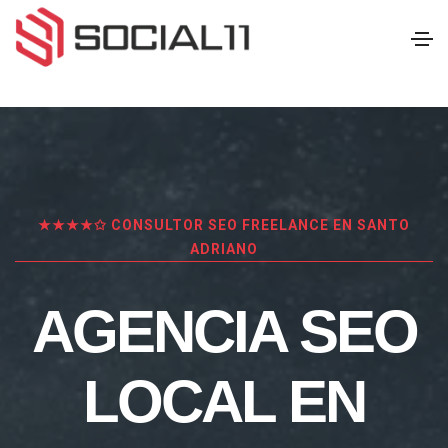
★★★★✩ CONSULTOR SEO FREELANCE EN SANTO
ADRIANO
AGENCIA SEO
LOCAL EN