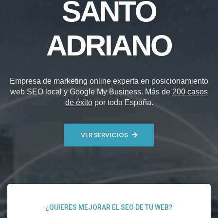
SANTO
ADRIANO
Empresa de marketing online experta en posicionamiento
web SEO local y Google My Business. Más de
200 casos
de éxito
por toda España.
VER SERVICIOS
¿QUIERES MEJORAR EL SEO DE TU WEB?