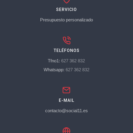
SERVICIO
Presupuesto personalizado
TELÉFONOS
Tfno1:
627 362 832
Whatsapp:
627 362 832
E-MAIL
contacto@social11.es