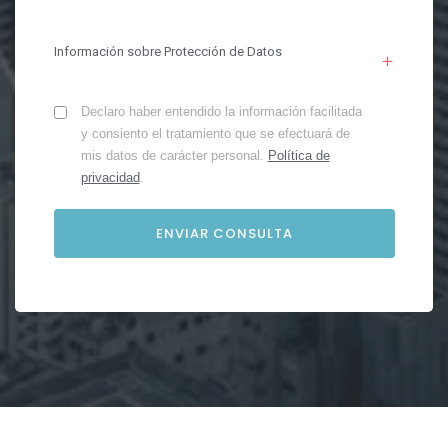
Información sobre Protección de Datos
Declaro haber entendido la información facilitada
y consiento el tratamiento que se efectuará de
mis datos de carácter personal.
Política de
privacidad
.