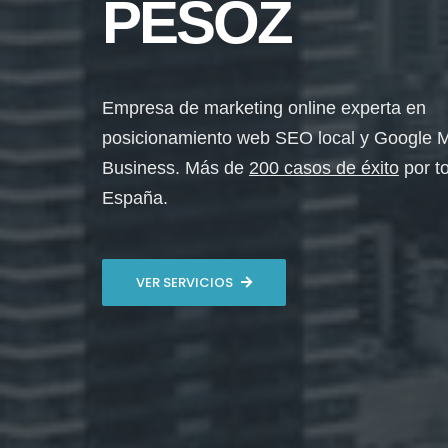
PESOZ
Empresa de marketing online experta en
posicionamiento web SEO local y Google 
Business. Más de
200 casos de éxito
por t
España.
VER SERVICIOS