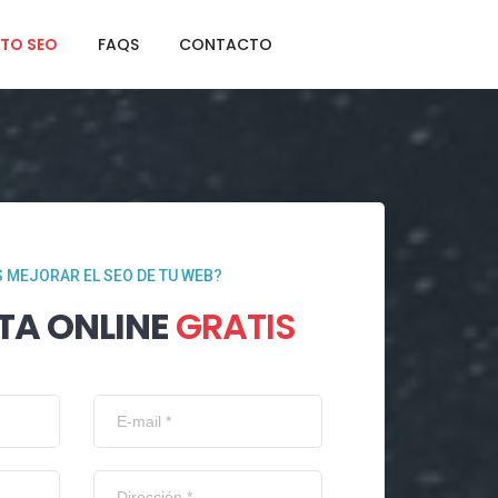
TO SEO
FAQS
CONTACTO
 MEJORAR EL SEO DE TU WEB?
TA ONLINE
GRATIS