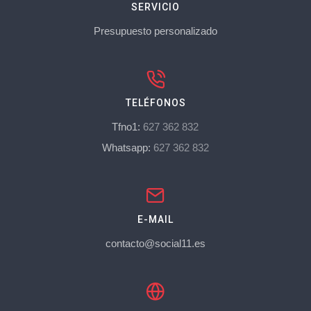
SERVICIO
Presupuesto personalizado
TELÉFONOS
Tfno1:
627 362 832
Whatsapp:
627 362 832
E-MAIL
contacto@social11.es