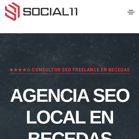
★★★★✩ CONSULTOR SEO FREELANCE EN BECEDAS
AGENCIA SEO
LOCAL EN
BECEDAS