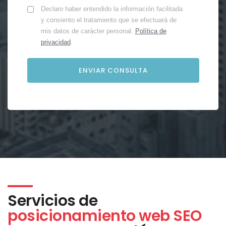
Declaro haber entendido la información facilitada
y consiento el tratamiento que se efectuará de
mis datos de carácter personal.
Política de
privacidad
.
Servicios de
posicionamiento web SEO