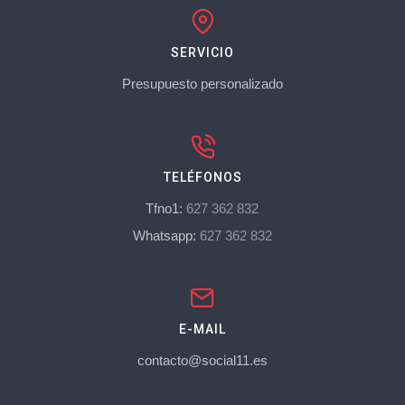
SERVICIO
Presupuesto personalizado
TELÉFONOS
Tfno1:
627 362 832
Whatsapp:
627 362 832
E-MAIL
contacto@social11.es