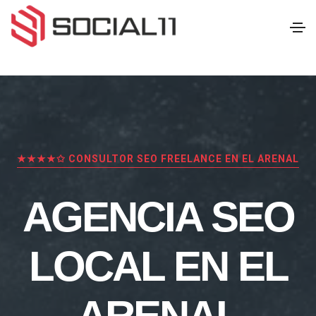
★★★★✩ CONSULTOR SEO FREELANCE EN EL ARENAL
AGENCIA SEO
LOCAL EN EL
ARENAL