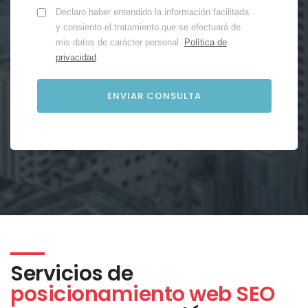
Declaro haber entendido la información facilitada
y consiento el tratamiento que se efectuará de
mis datos de carácter personal.
Política de
privacidad
.
Servicios de
posicionamiento web SEO