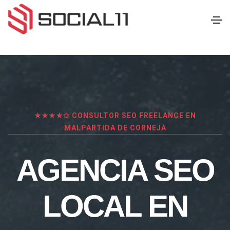
★★★★✩ CONSULTOR SEO FREELANCE EN
MALPARTIDA DE CORNEJA
AGENCIA SEO
LOCAL EN