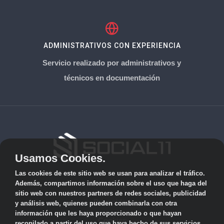
ADMINISTRATIVOS CON EXPERIENCIA
Servicio realizado por administrativos y
técnicos en documentación
Usamos Cookies.
Las cookies de este sitio web se usan para analizar el tráfico.
Aviso Legal
Además, compartimos información sobre el uso que haga del
sitio web con nuestros partners de redes sociales, publicidad
Privacidad
y análisis web, quienes pueden combinarla con otra
información que les haya proporcionado o que hayan
Cookies
recopilado a partir del uso que haya hecho de sus servicios.