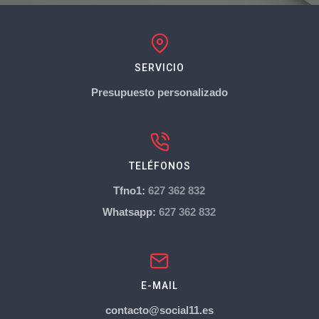
SERVICIO
Presupuesto personalizado
TELÉFONOS
Tfno1:
627 362 832
Whatsapp:
627 362 832
E-MAIL
contacto@social11.es