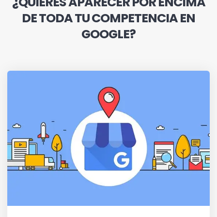
¿QUIERES APARECER POR ENCIMA
DE TODA TU COMPETENCIA EN
GOOGLE?