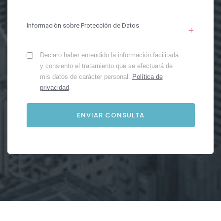
Información sobre Protección de Datos
Declaro haber entendido la información facilitada
y consiento el tratamiento que se efectuará de
mis datos de carácter personal.
Política de
privacidad
.