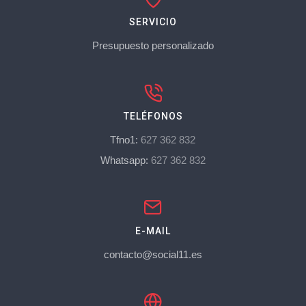
SERVICIO
Presupuesto personalizado
TELÉFONOS
Tfno1:
627 362 832
Whatsapp:
627 362 832
E-MAIL
contacto@social11.es