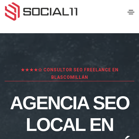
★★★★✩ CONSULTOR SEO FREELANCE EN
BLASCOMILLÁN
AGENCIA SEO
LOCAL EN