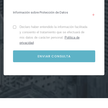
Información sobre Protección de Datos
Declaro haber entendido la información facilitada
y consiento el tratamiento que se efectuará de
mis datos de carácter personal.
Política de
privacidad
.