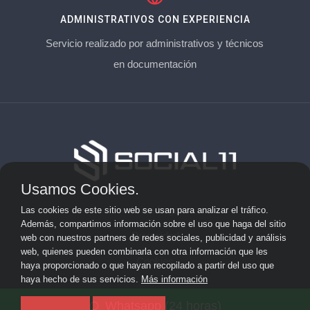
ADMINISTRATIVOS CON EXPERIENCIA
Servicio realizado por administrativos y técnicos
en documentación
Usamos Cookies.
Aviso Legal
Las cookies de este sitio web se usan para analizar el tráfico.
Además, compartimos información sobre el uso que haga del sitio
Privacidad
web con nuestros partners de redes sociales, publicidad y análisis
web, quienes pueden combinarla con otra información que les
Cookies
haya proporcionado o que hayan recopilado a partir del uso que
haya hecho de sus servicios.
Más información
© 2026 socialonce marketing&internet · Especialistas en
Whatsapp (24 horas)