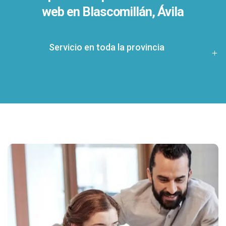
web en Blascomillán, Ávila
Servicio en toda la provincia