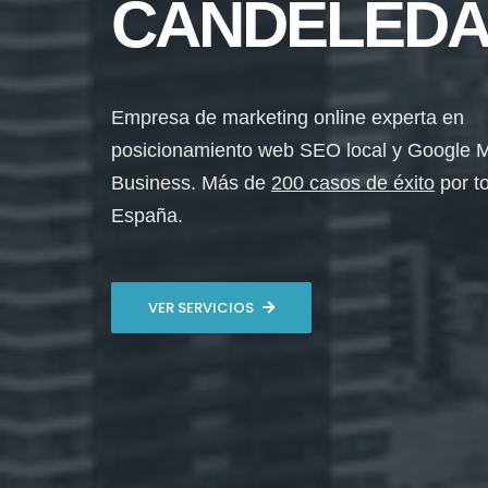
CANDELED
Empresa de marketing online experta en
posicionamiento web SEO local y Google 
Business. Más de
200 casos de éxito
por t
España.
VER SERVICIOS