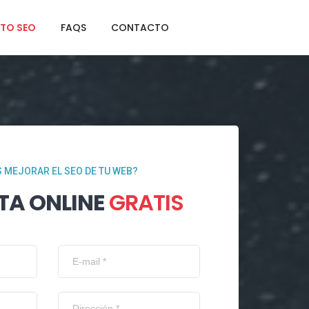
TO SEO
FAQS
CONTACTO
 MEJORAR EL SEO DE TU WEB?
TA ONLINE
GRATIS