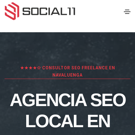
★★★★✩ CONSULTOR SEO FREELANCE EN
NAVALUENGA
AGENCIA SEO
LOCAL EN