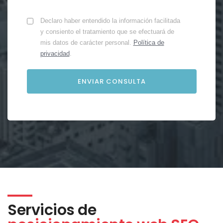
Declaro haber entendido la información facilitada
y consiento el tratamiento que se efectuará de
mis datos de carácter personal.
Política de
privacidad
.
Servicios de