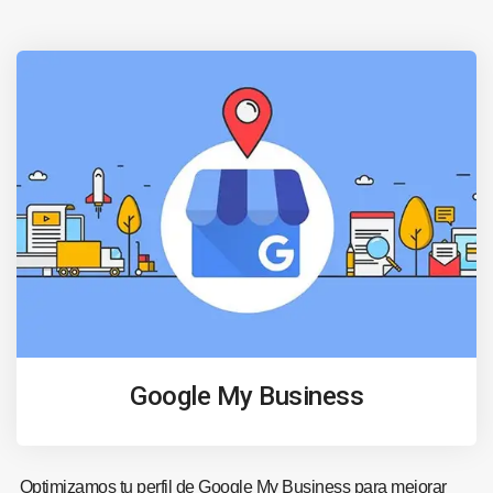
Google My Business
Optimizamos tu perfil de Google My Business para mejorar