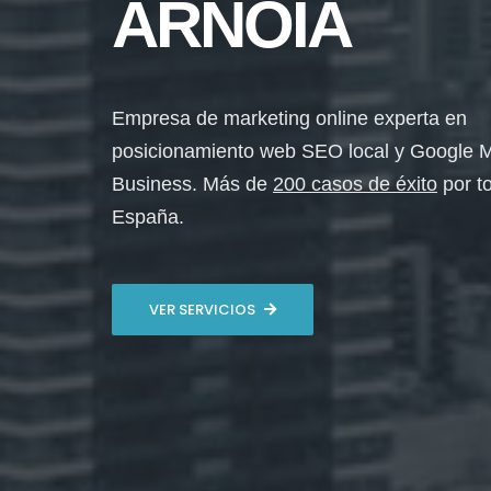
ARNOIA
Empresa de marketing online experta en
posicionamiento web SEO local y Google 
Business. Más de
200 casos de éxito
por t
España.
VER SERVICIOS