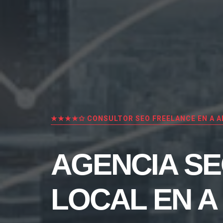
★★★★✩ CONSULTOR SEO FREELANCE EN A A
AGENCIA S
LOCAL EN A