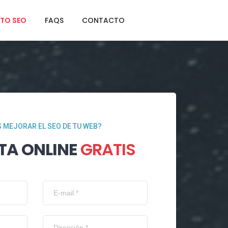
TO SEO
FAQS
CONTACTO
 MEJORAR EL SEO DE TU WEB?
TA ONLINE
GRATIS