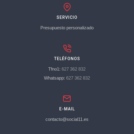
SERVICIO
Presupuesto personalizado
TELÉFONOS
Tfno1:
627 362 832
Whatsapp:
627 362 832
E-MAIL
contacto@social11.es