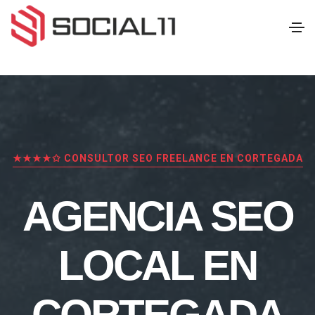
★★★★✩ CONSULTOR SEO FREELANCE EN CORTEGADA
AGENCIA SEO
LOCAL EN
CORTEGADA