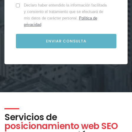
Declaro haber entendido la información facilitada
y consiento el tratamiento que se efectuará de
mis datos de carácter personal.
Política de
privacidad
.
Servicios de
posicionamiento web SEO